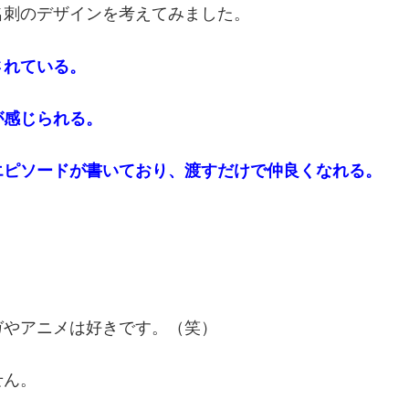
名刺のデザインを考えてみました。
されている。
が感じられる。
エピソードが書いており、渡すだけで仲良くなれる。
ガやアニメは好きです。（笑）
せん。