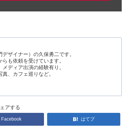
門デザイナー）の久保勇二です。
からも依頼を受けています。
、メディア出演の経験有り。
写真、カフェ巡りなど。
ェアする
Facebook
はてブ