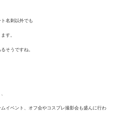
ート名刺以外でも
ります。
あるそうですね。
く、
ームイベント、オフ会やコスプレ撮影会も盛んに行わ