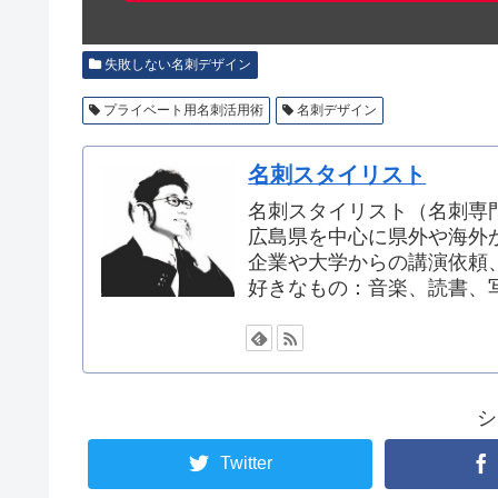
失敗しない名刺デザイン
プライベート用名刺活用術
名刺デザイン
名刺スタイリスト
名刺スタイリスト（名刺専
広島県を中心に県外や海外
企業や大学からの講演依頼
好きなもの：音楽、読書、
シ
Twitter