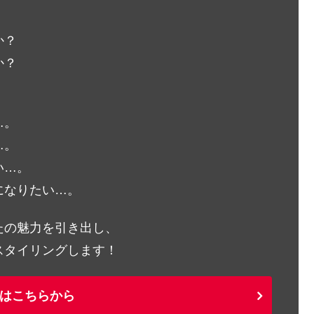
か？
か？
…。
…。
い…。
になりたい…。
たの魅力を引き出し、
スタイリングします！
はこちらから