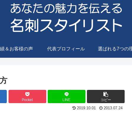
績＆お客様の声
代表プロフィール
選ばれる7つの
方
Pocket
LINE
コピー
2019.10.01
2013.07.24
。