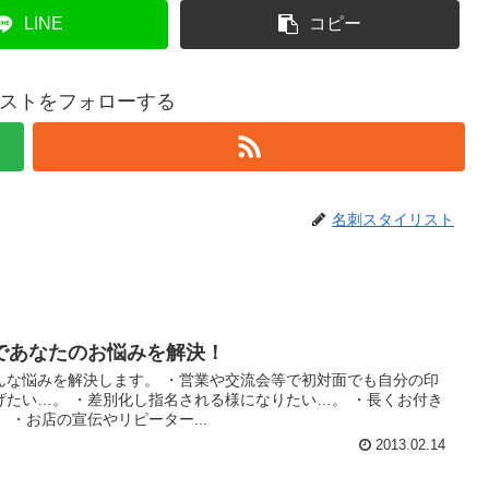
LINE
コピー
ストをフォローする
名刺スタイリスト
であなたのお悩みを解決！
んな悩みを解決します。 ・営業や交流会等で初対面でも自分の印
げたい…。 ・差別化し指名される様になりたい…。 ・長くお付き
 ・お店の宣伝やリピーター...
2013.02.14