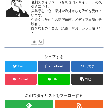
名刺スタイリスト（名刺専門デザイナー）の久
保勇二です。
広島県を中心に県外や海外からも依頼を受けて
います。
企業や大学からの講演依頼、メディア出演の経
験有り。
好きなもの：音楽、読書、写真、カフェ巡りな
ど。
シェアする
Twitter
Facebook
はてブ
Pocket
LINE
コピー
名刺スタイリストをフォローする