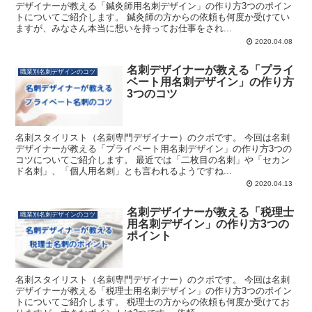
デザイナーが教える「鍼灸師用名刺デザイン」の作り方3つのポイン
トについてご紹介します。 鍼灸師の方からの依頼も何度か受けてい
ますが、みなさん本当に想いを持ってお仕事をされ...
2020.04.08
名刺デザイナーが教える「プライ
職業別名刺デザインのコツ
ベート用名刺デザイン」の作り方
3つのコツ
名刺スタイリスト（名刺専門デザイナー）のクボです。 今回は名刺
デザイナーが教える「プライベート用名刺デザイン」の作り方3つの
コツについてご紹介します。 最近では「二枚目の名刺」や「セカン
ド名刺」、「個人用名刺」とも言われるようですね...
2020.04.13
名刺デザイナーが教える「税理士
職業別名刺デザインのコツ
用名刺デザイン」の作り方3つの
ポイント
名刺スタイリスト（名刺専門デザイナー）のクボです。 今回は名刺
デザイナーが教える「税理士用名刺デザイン」の作り方3つのポイン
トについてご紹介します。 税理士の方からの依頼も何度か受けてお