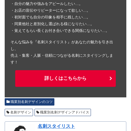
・自分の魅力や強みをアピールしたい…。
・お店の宣伝やリピーターになって欲しい…。
・初対面でも自分の印象を相手に残したい…。
・同業他社と差別化し選ばれる様になりたい…。
・覚えてもらい長くお付き合いできる関係になりたい…。
そんな悩みを『名刺スタイリスト』があなたの魅力を引き出
し、
売上・集客・人脈・信頼につながる名刺にスタイリングしま
す！
詳しくはこちらから
職業別名刺デザインのコツ
名刺デザイン
職業別名刺デザインアドバイス
名刺スタイリスト