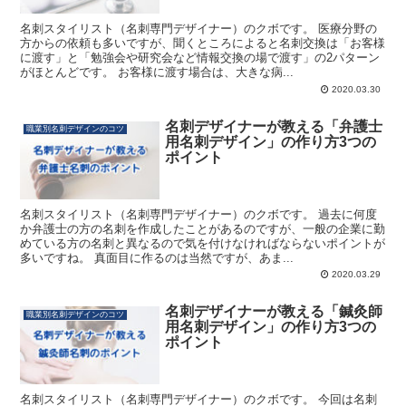
名刺スタイリスト（名刺専門デザイナー）のクボです。 医療分野の
方からの依頼も多いですが、聞くところによると名刺交換は「お客様
に渡す」と「勉強会や研究会など情報交換の場で渡す」の2パターン
がほとんどです。 お客様に渡す場合は、大きな病...
2020.03.30
名刺デザイナーが教える「弁護士
職業別名刺デザインのコツ
用名刺デザイン」の作り方3つの
ポイント
名刺スタイリスト（名刺専門デザイナー）のクボです。 過去に何度
か弁護士の方の名刺を作成したことがあるのですが、一般の企業に勤
めている方の名刺と異なるので気を付けなければならないポイントが
多いですね。 真面目に作るのは当然ですが、あま...
2020.03.29
名刺デザイナーが教える「鍼灸師
職業別名刺デザインのコツ
用名刺デザイン」の作り方3つの
ポイント
名刺スタイリスト（名刺専門デザイナー）のクボです。 今回は名刺