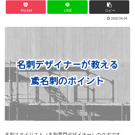
Pocket
LINE
コピー
2020.04.04
名刺スタイリスト（名刺専門デザイナー）のクボです。