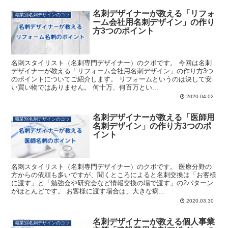
名刺デザイナーが教える「リフォ
職業別名刺デザインのコツ
ーム会社用名刺デザイン」の作り
方3つのポイント
名刺スタイリスト（名刺専門デザイナー）のクボです。 今回は名刺
デザイナーが教える「リフォーム会社用名刺デザイン」の作り方3つ
のポイントについてご紹介します。 リフォームというのは決して安
い買い物ではありません。 何十万、何百万とい...
2020.04.02
名刺デザイナーが教える「医師用
職業別名刺デザインのコツ
名刺デザイン」の作り方3つのポ
イント
名刺スタイリスト（名刺専門デザイナー）のクボです。 医療分野の
方からの依頼も多いですが、聞くところによると名刺交換は「お客様
に渡す」と「勉強会や研究会など情報交換の場で渡す」の2パターン
がほとんどです。 お客様に渡す場合は、大きな病...
2020.03.30
名刺デザイナーが教える個人事業
職業別名刺デザインのコツ