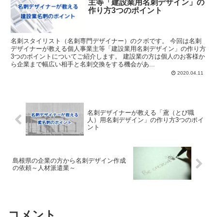
主等「建設業用名刺デザイン」の
作り方3つのポイント
名刺スタイリスト（名刺専門デザイナー）のクボです。 今回は名刺
デザイナーが教える個人事業主等「建設業用名刺デザイン」の作り方
3つのポイントについてご紹介します。 建設業の方は個人のお客様か
ら企業まで幅広い相手と名刺交換をする機会があ...
2020.04.11
名刺デザイナーが教える「鳶（とび職
人）用名刺デザイン」の作り方3つのポイ
ント
島根県の企業の方から名刺デザイン作成
の依頼～人材派遣業～
コメント