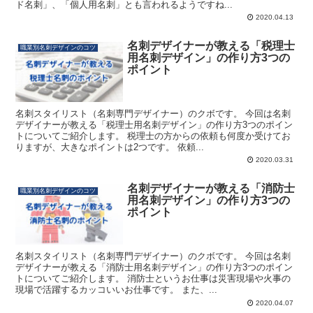
ド名刺」、「個人用名刺」とも言われるようですね...
2020.04.13
名刺デザイナーが教える「税理士
職業別名刺デザインのコツ
用名刺デザイン」の作り方3つの
ポイント
名刺スタイリスト（名刺専門デザイナー）のクボです。 今回は名刺
デザイナーが教える「税理士用名刺デザイン」の作り方3つのポイン
トについてご紹介します。 税理士の方からの依頼も何度か受けてお
りますが、大きなポイントは2つです。 依頼...
2020.03.31
名刺デザイナーが教える「消防士
職業別名刺デザインのコツ
用名刺デザイン」の作り方3つの
ポイント
名刺スタイリスト（名刺専門デザイナー）のクボです。 今回は名刺
デザイナーが教える「消防士用名刺デザイン」の作り方3つのポイン
トについてご紹介します。 消防士というお仕事は災害現場や火事の
現場で活躍するカッコいいお仕事です。 また、...
2020.04.07