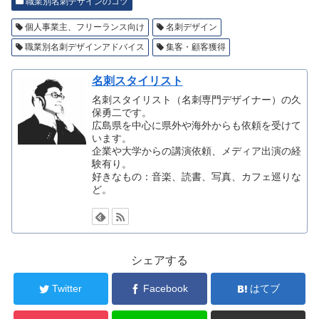
職業別名刺デザインのコツ
個人事業主、フリーランス向け
名刺デザイン
職業別名刺デザインアドバイス
集客・顧客獲得
名刺スタイリスト
名刺スタイリスト（名刺専門デザイナー）の久
保勇二です。
広島県を中心に県外や海外からも依頼を受けて
います。
企業や大学からの講演依頼、メディア出演の経
験有り。
好きなもの：音楽、読書、写真、カフェ巡りな
ど。
シェアする
Twitter
Facebook
はてブ