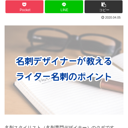
Pocket
LINE
コピー
2020.04.05
名刺スタイリスト（名刺専門デザイナー）のクボです。