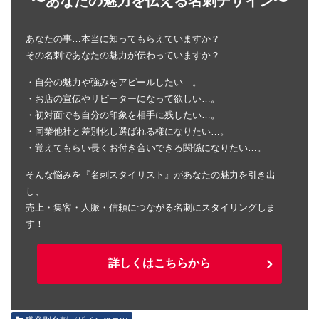
〜あなたの魅力を伝える名刺デザイン〜
あなたの事…本当に知ってもらえていますか？
その名刺であなたの魅力が伝わっていますか？
・自分の魅力や強みをアピールしたい…。
・お店の宣伝やリピーターになって欲しい…。
・初対面でも自分の印象を相手に残したい…。
・同業他社と差別化し選ばれる様になりたい…。
・覚えてもらい長くお付き合いできる関係になりたい…。
そんな悩みを『名刺スタイリスト』があなたの魅力を引き出
し、
売上・集客・人脈・信頼につながる名刺にスタイリングしま
す！
詳しくはこちらから