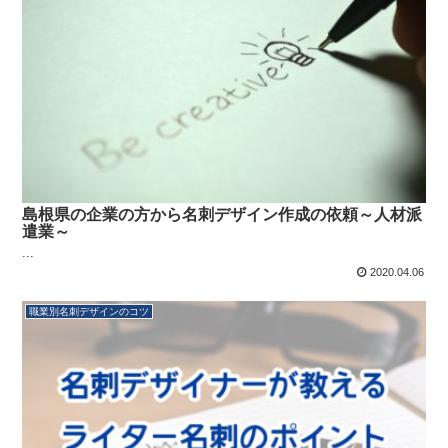
島根県の企業の方から名刺デザイン作成の依頼～人材派
遣業～
...
2020.04.06
職業別名刺デザインのコツ