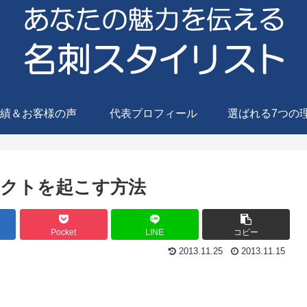
績＆お客様の声
代表プロフィール
選ばれる7つの
クトを起こす方法
Pocket
LINE
コピー
2013.11.25
2013.11.15
。