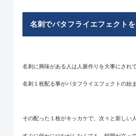
名刺でバタフライエフェクトを
名刺に興味がある人は人脈作りを大事にされ
名刺１枚配る事がバタフライエフェクトの始
その配った１枚がキッカケで、次々と新しい
すぐに何かにつながらなくても、時間が立っ