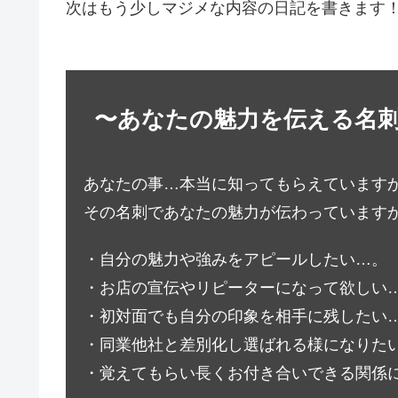
次はもう少しマジメな内容の日記を書きます！(^
〜あなたの魅力を伝える名
あなたの事…本当に知ってもらえています
その名刺であなたの魅力が伝わっています
・自分の魅力や強みをアピールしたい…。
・お店の宣伝やリピーターになって欲しい
・初対面でも自分の印象を相手に残したい
・同業他社と差別化し選ばれる様になりた
・覚えてもらい長くお付き合いできる関係