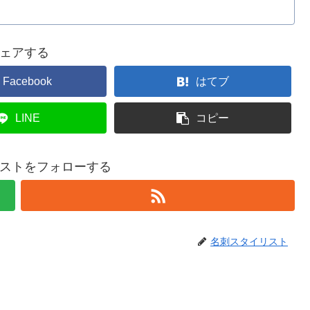
ェアする
Facebook
はてブ
LINE
コピー
ストをフォローする
名刺スタイリスト