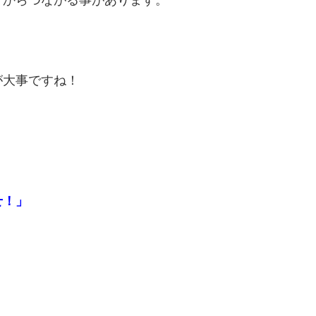
が大事ですね！
せ！」