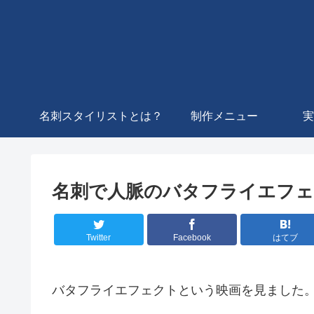
名刺スタイリストとは？
制作メニュー
実
名刺で人脈のバタフライエフェ
Twitter
Facebook
はてブ
バタフライエフェクトという映画を見ました