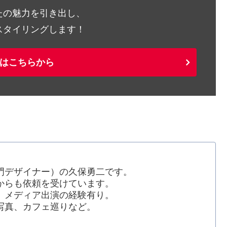
たの魅力を引き出し、
スタイリングします！
はこちらから
門デザイナー）の久保勇二です。
からも依頼を受けています。
、メディア出演の経験有り。
写真、カフェ巡りなど。