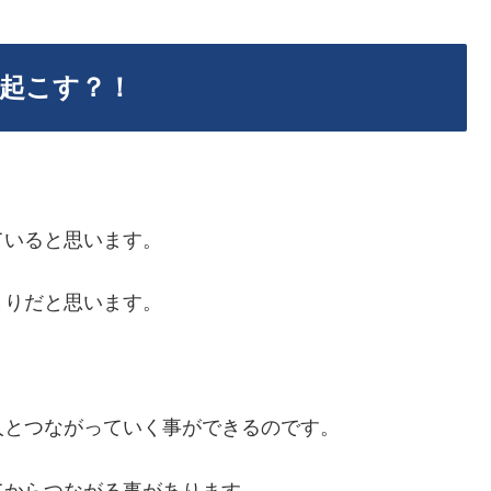
起こす？！
ていると思います。
まりだと思います。
人とつながっていく事ができるのです。
てからつながる事があります。