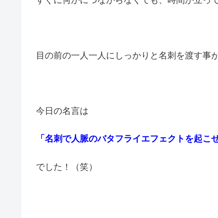
目の前の一人一人にしっかりと名刺を渡す事
今日の名言は
「名刺で人脈のバタフライエフェクトを起こ
でした！（笑）