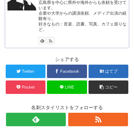
広島県を中心に県外や海外からも依頼を受けて
います。
企業や大学からの講演依頼、メディア出演の経
験有り。
好きなもの：音楽、読書、写真、カフェ巡りな
ど。
シェアする
Twitter
Facebook
はてブ
Pocket
LINE
コピー
名刺スタイリストをフォローする