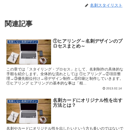
名刺スタイリスト
関連記事
①ヒアリング～名刺デザインのプ
失敗しない名刺デザイン
ロセスまとめ～
この章では「スタイリング・プロセス」として、名刺制作の具体的な
手順を紹介します。全体的な流れとしては ①ヒアリング→②項目整
理→③優先順位付け→④デザイン制作→⑤印刷と制作していきます。
①ヒアリング ヒアリングの基本的な事は「相...
2013.02.14
名刺カードにオリジナル性を出す
失敗しない名刺デザイン
方法とは？
名刺やカードにオリジナル性を出したいという方も多いのではないで