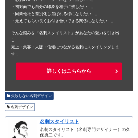
・初対面でも自分の印象を相手に残したい…。
・同業他社と差別化し選ばれる様になりたい…。
・覚えてもらい長くお付き合いできる関係になりたい…。
そんな悩みを『名刺スタイリスト』があなたの魅力を引き出
し、
売上・集客・人脈・信頼につながる名刺にスタイリングしま
す！
詳しくはこちらから
失敗しない名刺デザイン
名刺デザイン
名刺スタイリスト
名刺スタイリスト（名刺専門デザイナー）の久
保勇二です。