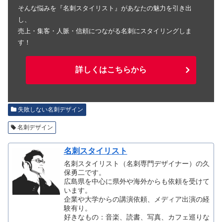
そんな悩みを『名刺スタイリスト』があなたの魅力を引き出
し、
売上・集客・人脈・信頼につながる名刺にスタイリングしま
す！
詳しくはこちらから
失敗しない名刺デザイン
名刺デザイン
名刺スタイリスト
名刺スタイリスト（名刺専門デザイナー）の久
保勇二です。
広島県を中心に県外や海外からも依頼を受けて
います。
企業や大学からの講演依頼、メディア出演の経
験有り。
好きなもの：音楽、読書、写真、カフェ巡りな