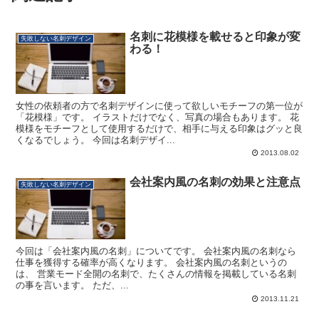
名刺に花模様を載せると印象が変
失敗しない名刺デザイン
わる！
女性の依頼者の方で名刺デザインに使って欲しいモチーフの第一位が
「花模様」です。 イラストだけでなく、写真の場合もあります。 花
模様をモチーフとして使用するだけで、相手に与える印象はグッと良
くなるでしょう。 今回は名刺デザイ...
2013.08.02
会社案内風の名刺の効果と注意点
失敗しない名刺デザイン
今回は「会社案内風の名刺」についてです。 会社案内風の名刺なら
仕事を獲得する確率が高くなります。 会社案内風の名刺というの
は、 営業モード全開の名刺で、たくさんの情報を掲載している名刺
の事を言います。 ただ、...
2013.11.21