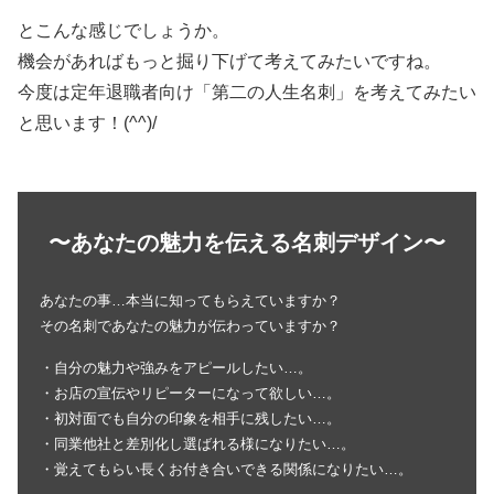
とこんな感じでしょうか。
機会があればもっと掘り下げて考えてみたいですね。
今度は定年退職者向け「第二の人生名刺」を考えてみたい
と思います！(^^)/
〜あなたの魅力を伝える名刺デザイン〜
あなたの事…本当に知ってもらえていますか？
その名刺であなたの魅力が伝わっていますか？
・自分の魅力や強みをアピールしたい…。
・お店の宣伝やリピーターになって欲しい…。
・初対面でも自分の印象を相手に残したい…。
・同業他社と差別化し選ばれる様になりたい…。
・覚えてもらい長くお付き合いできる関係になりたい…。