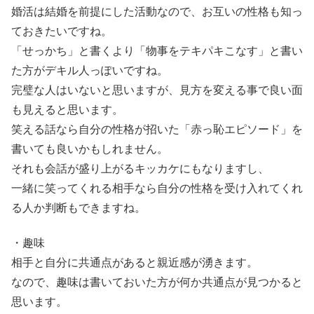
婚活は結婚を前提にした活動なので、お互いの性格も知っ
ておきたいですね。
「せっかち」と書くより「物事をテキパキこなす」と書い
た方がデキル人っぽいですね。
完璧な人はいないと思いますが、見方を変える事で良い面
も見えると思います。
笑える話なら自分の性格が招いた「赤っ恥エピソード」を
書いても良いかもしれません。
それも会話が盛り上がるキッカケにもなりますし、
一緒に笑ってくれる相手なら自分の性格を受け入れてくれ
る人か判断もできますね。
・趣味
相手と自分に共通点があると親近感が湧きます。
なので、趣味は書いておいた方が何か共通点が見つかると
思います。