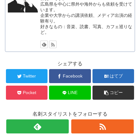
広島県を中心に県外や海外からも依頼を受けて
います。
企業や大学からの講演依頼、メディア出演の経
験有り。
好きなもの：音楽、読書、写真、カフェ巡りな
ど。
シェアする
Twitter
Facebook
はてブ
Pocket
LINE
コピー
名刺スタイリストをフォローする