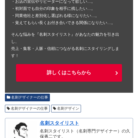
・お店の宣伝やリピーターになって欲しい…。
・初対面でも自分の印象を相手に残したい…。
・同業他社と差別化し選ばれる様になりたい…。
・覚えてもらい長くお付き合いできる関係になりたい…。
そんな悩みを『名刺スタイリスト』があなたの魅力を引き出
し、
売上・集客・人脈・信頼につながる名刺にスタイリングしま
す！
詳しくはこちらから
名刺デザイナーの仕事
名刺デザイナーの仕事
名刺デザイン
名刺スタイリスト
名刺スタイリスト（名刺専門デザイナー）の久
保勇二です。