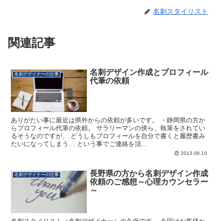
名刺スタイリスト
関連記事
名刺デザイン作成とプロフィール
名刺デザイナーの仕事
代筆の依頼
ありがたい事に最近は県外からの依頼が多いです。 ・静岡県の方か
らプロフィール代筆の依頼。 サラリーマンの傍ら、執筆をされてい
るそうなのですが、 どうしもプロフィールを自分で書くと履歴書み
たいになってしまう… という事でご連絡を頂...
2013.06.10
長野県の方から名刺デザイン作成
名刺デザイナーの仕事
依頼のご感想～心理カウンセラー
～