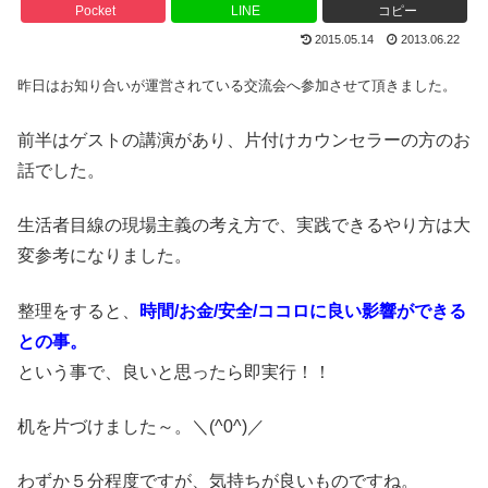
Pocket
LINE
コピー
2015.05.14
2013.06.22
昨日はお知り合いが運営されている交流会へ参加させて頂きました。
前半はゲストの講演があり、片付けカウンセラーの方のお
話でした。
生活者目線の現場主義の考え方で、実践できるやり方は大
変参考になりました。
整理をすると、
時間/お金/安全/ココロに良い影響ができる
との事。
という事で、良いと思ったら即実行！！
机を片づけました～。＼(^0^)／
わずか５分程度ですが、気持ちが良いものですね。