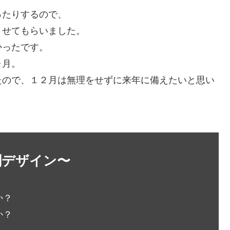
ったりするので、
させてもらいました。
かったです。
ヶ月。
たので、１２月は無理をせずに来年に備えたいと思い
刺デザイン〜
か？
か？