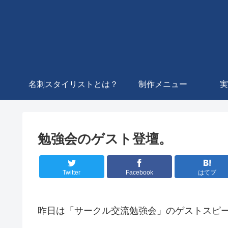
名刺スタイリストとは？
制作メニュー
実
勉強会のゲスト登壇。
Twitter
Facebook
はてブ
昨日は「サークル交流勉強会」のゲストスピ