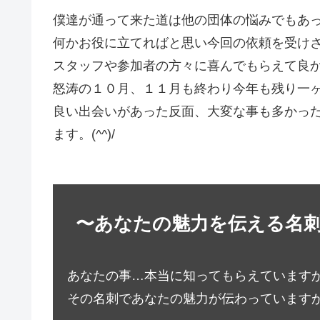
僕達が通って来た道は他の団体の悩みでもあ
何かお役に立てればと思い今回の依頼を受け
スタッフや参加者の方々に喜んでもらえて良
怒涛の１０月、１１月も終わり今年も残り一
良い出会いがあった反面、大変な事も多かっ
ます。(^^)/
〜あなたの魅力を伝える名
あなたの事…本当に知ってもらえています
その名刺であなたの魅力が伝わっています