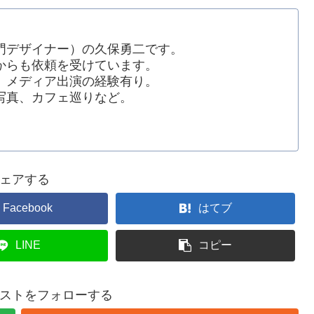
門デザイナー）の久保勇二です。
からも依頼を受けています。
、メディア出演の経験有り。
写真、カフェ巡りなど。
ェアする
Facebook
はてブ
LINE
コピー
ストをフォローする