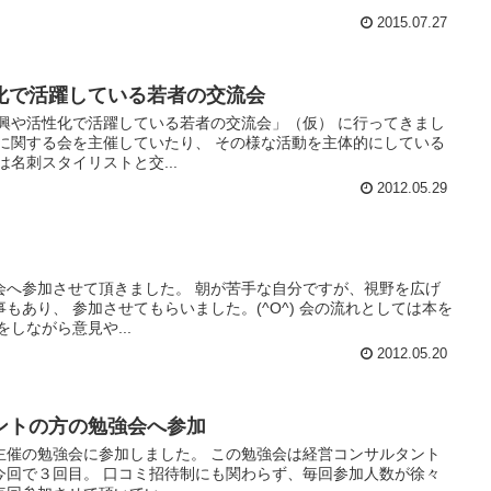
2015.07.27
化で活躍している若者の交流会
振興や活性化で活躍している若者の交流会」（仮） に行ってきまし
化に関する会を主催していたり、 その様な活動を主体的にしている
名刺スタイリストと交...
2012.05.29
会へ参加させて頂きました。 朝が苦手な自分ですが、視野を広げ
もあり、 参加させてもらいました。(^O^) 会の流れとしては本を
しながら意見や...
2012.05.20
ントの方の勉強会へ参加
主催の勉強会に参加しました。 この勉強会は経営コンサルタント
今回で３回目。 口コミ招待制にも関わらず、毎回参加人数が徐々