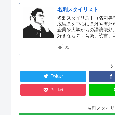
名刺スタイリスト
名刺スタイリスト（名刺専
広島県を中心に県外や海外
企業や大学からの講演依頼
好きなもの：音楽、読書、
シ
Twitter
Pocket
名刺スタイリ