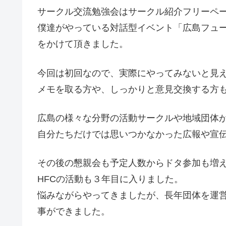
サークル交流勉強会はサークル紹介フリーペーパー
僕達がやっている対話型イベント「広島フュー
をかけて頂きました。
今回は初回なので、実際にやってみないと見
メモを取る方や、しっかりと意見交換する方もい
広島の様々な分野の活動サークルや地域団体
自分たちだけでは思いつかなかった広報や宣
その後の懇親会も予定人数からドタ参加も増
HFCの活動も３年目に入りました。
悩みながらやってきましたが、長年団体を運
事ができました。