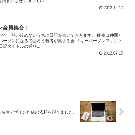
毎回参加させて頂いてい...
2012.12.17
ン全員集合！
ので、 熱が冷めないうちに日記を書いておきます。 昨夜は仲間と
ーパーソンになるであろう若者が集まる会 「キーパーソンファクト
記タイトルの通り...
2012.07.15
ら名刺デザイン作成の依頼を頂きました。