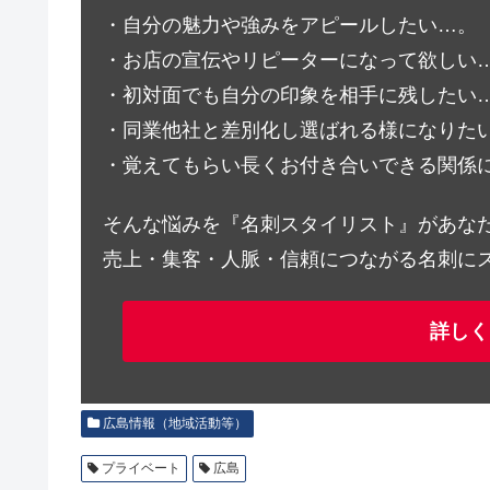
・自分の魅力や強みをアピールしたい…。
・お店の宣伝やリピーターになって欲しい
・初対面でも自分の印象を相手に残したい
・同業他社と差別化し選ばれる様になりた
・覚えてもらい長くお付き合いできる関係
そんな悩みを『名刺スタイリスト』があな
売上・集客・人脈・信頼につながる名刺に
詳しく
広島情報（地域活動等）
プライベート
広島