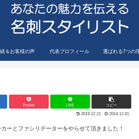
績＆お客様の声
代表プロフィール
選ばれる7つの
Pocket
LINE
コピー
2019.12.21
2014.12.01
ーカーとファシリテーターをやらせて頂きました！