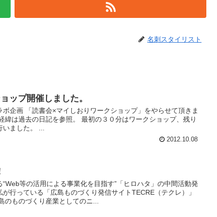
名刺スタイリスト
ショップ開催しました。
ラボ企画 「読書会×マイしおりワークショップ」をやらせて頂きま
た経緯は過去の日記を参照。 最初の３０分はワークショップ、残り
ました。 ...
2012.10.08
！
“Web等の活用による事業化を目指す”「ヒロハタ」の中間活動発
が行っている「広島ものづくり発信サイトTECRE（テクレ）」
島のものづくり産業としてのニ...