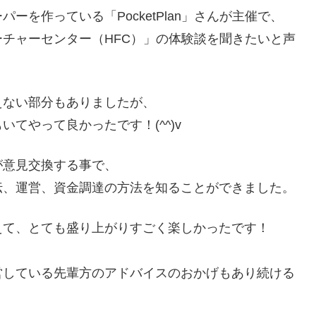
を作っている「PocketPlan」さんが主催で、
チャーセンター（HFC）」の体験談を聞きたいと声
えない部分もありましたが、
てやって良かったです！(^^)v
が意見交換する事で、
伝、運営、資金調達の方法を知ることができました。
えて、とても盛り上がりすごく楽しかったです！
営している先輩方のアドバイスのおかげもあり続ける