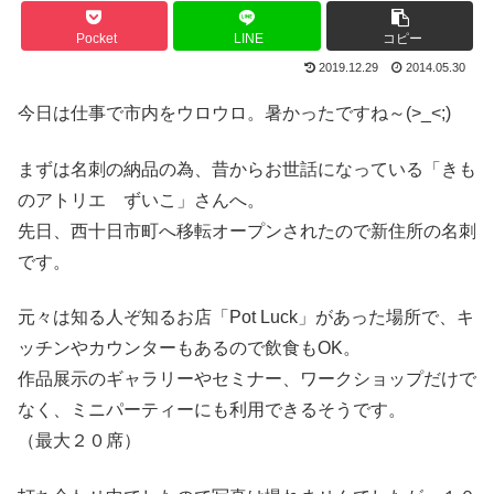
Pocket
LINE
コピー
2019.12.29
2014.05.30
今日は仕事で市内をウロウロ。暑かったですね～(>_<;)
まずは名刺の納品の為、昔からお世話になっている「きも
のアトリエ ずいこ」さんへ。
先日、西十日市町へ移転オープンされたので新住所の名刺
です。
元々は知る人ぞ知るお店「Pot Luck」があった場所で、キ
ッチンやカウンターもあるので飲食もOK。
作品展示のギャラリーやセミナー、ワークショップだけで
なく、ミニパーティーにも利用できるそうです。
（最大２０席）