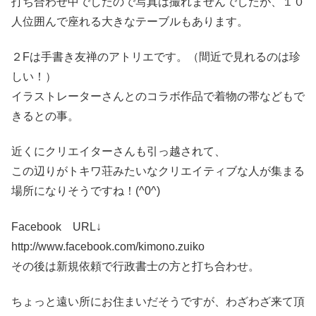
打ち合わせ中でしたので写真は撮れませんでしたが、１０
人位囲んで座れる大きなテーブルもあります。
２Fは手書き友禅のアトリエです。（間近で見れるのは珍
しい！）
イラストレーターさんとのコラボ作品で着物の帯などもで
きるとの事。
近くにクリエイターさんも引っ越されて、
この辺りがトキワ荘みたいなクリエイティブな人が集まる
場所になりそうですね！(^0^)
Facebook URL↓
http://www.facebook.com/kimono.zuiko
その後は新規依頼で行政書士の方と打ち合わせ。
ちょっと遠い所にお住まいだそうですが、わざわざ来て頂