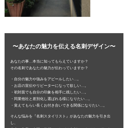
〜あなたの魅力を伝える名刺デザイン〜
あなたの事…本当に知ってもらえていますか？
その名刺であなたの魅力が伝わっていますか？
・自分の魅力や強みをアピールしたい…。
・お店の宣伝やリピーターになって欲しい…。
・初対面でも自分の印象を相手に残したい…。
・同業他社と差別化し選ばれる様になりたい…。
・覚えてもらい長くお付き合いできる関係になりたい…。
そんな悩みを『名刺スタイリスト』があなたの魅力を引き出
し、