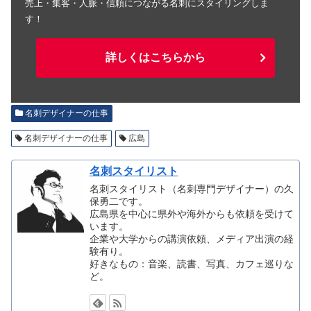
売上・集客・人脈・信頼につながる名刺にスタイリングしま
す！
詳しくはこちらから
名刺デザイナーの仕事
名刺デザイナーの仕事
広島
名刺スタイリスト
名刺スタイリスト（名刺専門デザイナー）の久
保勇二です。
広島県を中心に県外や海外からも依頼を受けて
います。
企業や大学からの講演依頼、メディア出演の経
験有り。
好きなもの：音楽、読書、写真、カフェ巡りな
ど。