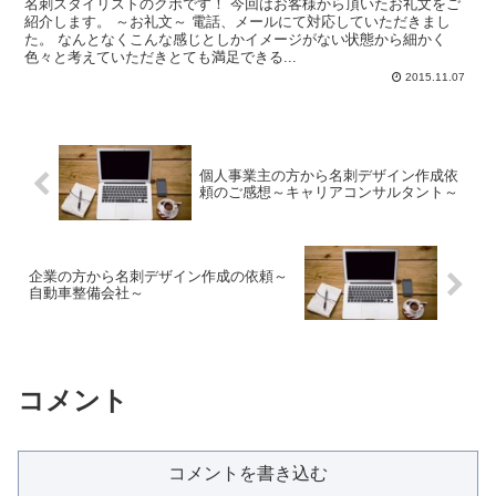
名刺スタイリストのクボです！ 今回はお客様から頂いたお礼文をご
紹介します。 ～お礼文～ 電話、メールにて対応していただきまし
た。 なんとなくこんな感じとしかイメージがない状態から細かく
色々と考えていただきとても満足できる...
2015.11.07
個人事業主の方から名刺デザイン作成依
頼のご感想～キャリアコンサルタント～
企業の方から名刺デザイン作成の依頼～
自動車整備会社～
コメント
コメントを書き込む