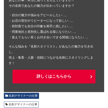
あなたの事…本当に知ってもらえていますか？
その名刺であなたの魅力が伝わっていますか？
・自分の魅力や強みをアピールしたい…。
・お店の宣伝やリピーターになって欲しい…。
・初対面でも自分の印象を相手に残したい…。
・同業他社と差別化し選ばれる様になりたい…。
・覚えてもらい長くお付き合いできる関係になりたい…。
そんな悩みを『名刺スタイリスト』があなたの魅力を引き出
し、
売上・集客・人脈・信頼につながる名刺にスタイリングしま
す！
詳しくはこちらから
名刺デザイナーの仕事
名刺デザイナーの仕事