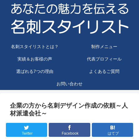
名刺スタイリストとは？
制作メニュー
実績＆お客様の声
代表プロフィール
選ばれる7つの理由
よくあるご質問
お問い合わせ
企業の方から名刺デザイン作成の依頼～人
材派遣会社～
Twitter
Facebook
はてブ