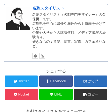
名刺スタイリスト
名刺スタイリスト（名刺専門デザイナー）の久
保勇二です。
広島県を中心に県外や海外からも依頼を受けて
います。
企業や大学からの講演依頼、メディア出演の経
験有り。
好きなもの：音楽、読書、写真、カフェ巡りな
ど。
シェアする
Twitter
Facebook
はてブ
Pocket
LINE
コピー
名刺スタイリストをフォローする