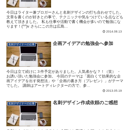
今日はライター兼ブロガーさんと名刺デザインの打ち合わせでした。
文章を書くのが好きとの事で、テクニックや気をつけている点なども
教えて頂きました。 私も仕事や活動で書く機会が多いので勉強にな
ります！(^^)v さらにこの方は広島...
2014.08.13
企画アイデアの勉強会へ参加
名刺デザイナーの仕事
今日は立て続けに３件予定がありました。人気者かな？！（笑） ・
お誘い頂いた勉強会に参加。 今回のテーマは「面白くて効果的な企
画アイデアを出す発想法」や「企画の書き方（プレゼン）」がテーマ
でした。 講師はアートディレクターの方で、参...
2013.05.19
名刺デザイン作成依頼のご感想
名刺デザイナーの仕事