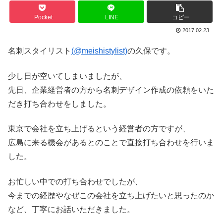
Pocket
LINE
コピー
2017.02.23
名刺スタイリスト
(@meishistylist)
の久保です。
少し日が空いてしまいましたが、
先日、企業経営者の方から名刺デザイン作成の依頼をいた
だき打ち合わせをしました。
東京で会社を立ち上げるという経営者の方ですが、
広島に来る機会があるとのことで直接打ち合わせを行いま
した。
お忙しい中での打ち合わせでしたが、
今までの経歴やなぜこの会社を立ち上げたいと思ったのか
など、丁寧にお話いただきました。