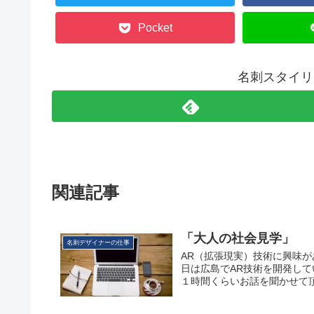
Pocket
名刺スタイリ
関連記事
「大人の社会見学」
名刺デザイナーの仕事
AR（拡張現実）技術に興味があ
日は広島でAR技術を開発し
１時間くらいお話を聞かせて頂き