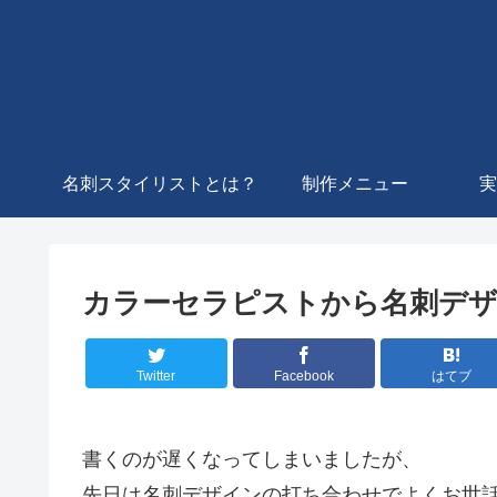
名刺スタイリストとは？
制作メニュー
実
カラーセラピストから名刺デ
Twitter
Facebook
はてブ
書くのが遅くなってしまいましたが、
先日は名刺デザインの打ち合わせでよくお世