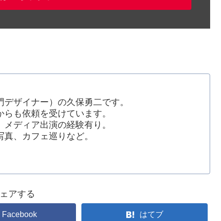
門デザイナー）の久保勇二です。
からも依頼を受けています。
、メディア出演の経験有り。
写真、カフェ巡りなど。
ェアする
Facebook
はてブ