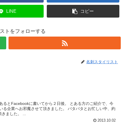
LINE
コピー
ストをフォローする
名刺スタイリスト
るとFacebookに書いてから２日後。 とある方のご紹介で、今
ている企業へお邪魔させて頂きました。 バタバタとお忙しい中、約
ました。 ...
2013.10.02