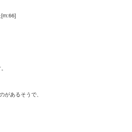
:66]
す。
うのがあるそうで、