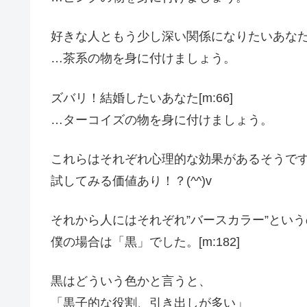
好きな人ともう少し深い関係になりたいあなた[m
…茶系の物を身に付けましょう。
ズバリ！結婚したいあなた[m:66]
…ターコイズの物を身に付けましょう。
これらはそれぞれ心理的な効果があるそうで
試してみる価値あり！？(^^)v
それから人にはそれぞれ”バースカラー”とい
僕の場合は「黒」でした。[m:182]
黒はどういう色かと言うと、
「黒子的な役割、引き出しが多い」