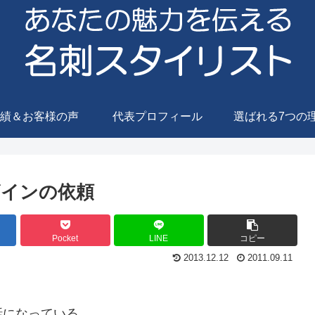
績＆お客様の声
代表プロフィール
選ばれる7つの
ザインの依頼
Pocket
LINE
コピー
2013.12.12
2011.09.11
話になっている