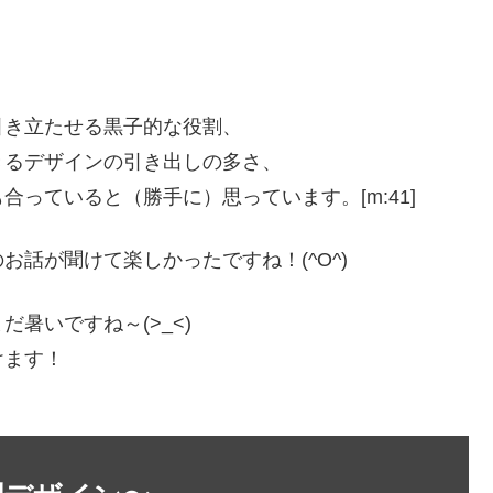
引き立たせる黒子的な役割、
きるデザインの引き出しの多さ、
っていると（勝手に）思っています。[m:41]
話が聞けて楽しかったですね！(^O^)
暑いですね～(>_<)
けます！