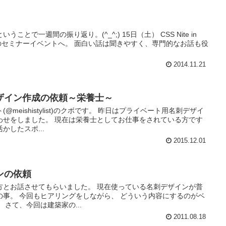
とで一週間の振り返り。(^_^;) 15日（土） CSS Nite in
系向けのセミナーイベントへ。 面白い話は聞きやすく、専門的なお話も役
2014.11.21
ザイン作成の依頼～栄養士～
meishistylist)のクボです。 昨日はプライベート用名刺デザイ
わせをしました。 現在は栄養士としてお仕事をされている方です
したスポ...
2015.12.01
ンの依頼
方とお話させてもらいました。 現在使っている名刺デザインが普
の事。 今回もヒアリングをしながら、 どういう内容にするのがベ
さて、今回は建築家の...
2011.08.18