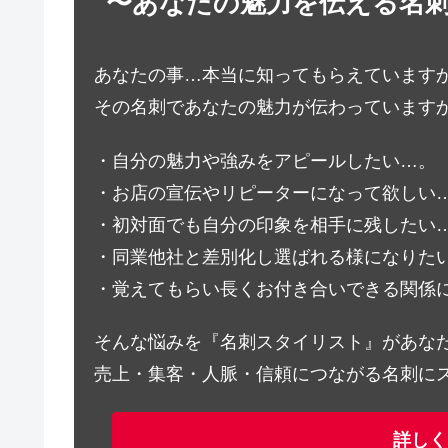
〜あなたの魅力を伝える名
あなたの事…本当に知ってもらえています
その名刺であなたの魅力が伝わっています
・自分の魅力や強みをアピールしたい…。
・お店の宣伝やリピーターになって欲しい
・初対面でも自分の印象を相手に残したい
・同業他社と差別化し選ばれる様になりた
・覚えてもらい長くお付き合いできる関係
そんな悩みを『名刺スタイリスト』があな
売上・集客・人脈・信頼につながる名刺に
詳しく