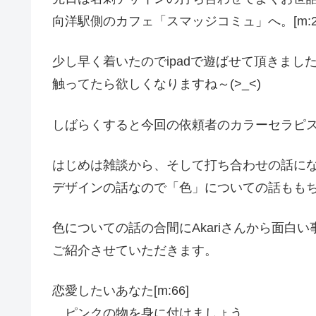
向洋駅側のカフェ「スマッジコミュ」へ。[m:2
少し早く着いたのでipadで遊ばせて頂きました。[
触ってたら欲しくなりますね～(>_<)
しばらくすると今回の依頼者のカラーセラピストのA
はじめは雑談から、そして打ち合わせの話に
デザインの話なので「色」についての話もも
色についての話の合間にAkariさんから面白
ご紹介させていただきます。
恋愛したいあなた[m:66]
…ピンクの物を身に付けましょう。