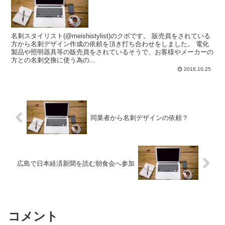
名刺スタイリスト(@meishistylist)のクボです。 販売員をされている
方から名刺デザイン作成の依頼を頂き打ち合わせをしました。 電化
製品や照明器具等の販売員をされているそうで、お客様やメーカーの
方との名刺交換に使う為の...
2016.10.25
同業者から名刺デザインの依頼？
広島で日本経済新聞を読む朝食会へ参加
コメント