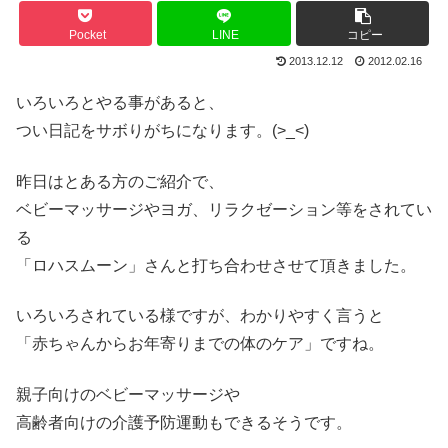
Pocket
LINE
コピー
2013.12.12
2012.02.16
いろいろとやる事があると、
つい日記をサボりがちになります。(>_<)
昨日はとある方のご紹介で、
ベビーマッサージやヨガ、リラクゼーション等をされてい
る
「ロハスムーン」さんと打ち合わせさせて頂きました。
いろいろされている様ですが、わかりやすく言うと
「赤ちゃんからお年寄りまでの体のケア」ですね。
親子向けのベビーマッサージや
高齢者向けの介護予防運動もできるそうです。