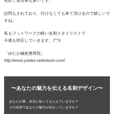
初めて知る事も多いです。
訪問もされており、行けなくても来て頂けるので嬉しいで
すね。
私もフットワークの軽い名刺スタイリストで
今後も対応していきます。(^^)/
「ゆたか鍼灸整骨院」
http://www.yutaka-seikotsuin.com/
〜あなたの魅力を伝える名刺デザイン〜
あなたの事…本当に知ってもらえていますか？
その名刺であなたの魅力が伝わっていますか？