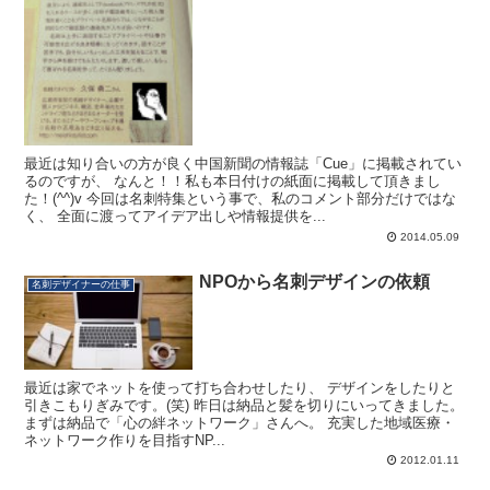
最近は知り合いの方が良く中国新聞の情報誌「Cue」に掲載されてい
るのですが、 なんと！！私も本日付けの紙面に掲載して頂きまし
た！(^^)v 今回は名刺特集という事で、私のコメント部分だけではな
く、 全面に渡ってアイデア出しや情報提供を...
2014.05.09
NPOから名刺デザインの依頼
名刺デザイナーの仕事
最近は家でネットを使って打ち合わせしたり、 デザインをしたりと
引きこもりぎみです。(笑) 昨日は納品と髪を切りにいってきました。
まずは納品で「心の絆ネットワーク」さんへ。 充実した地域医療・
ネットワーク作りを目指すNP...
2012.01.11