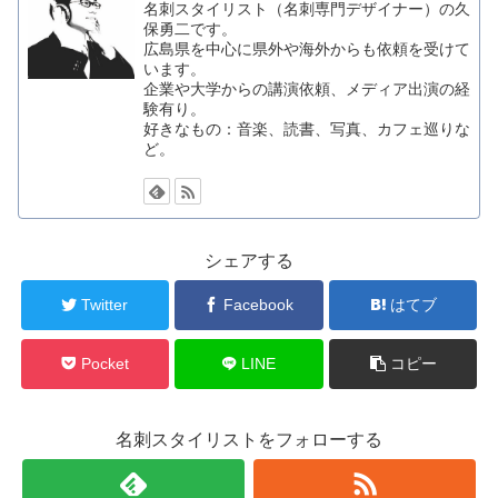
名刺スタイリスト（名刺専門デザイナー）の久
保勇二です。
広島県を中心に県外や海外からも依頼を受けて
います。
企業や大学からの講演依頼、メディア出演の経
験有り。
好きなもの：音楽、読書、写真、カフェ巡りな
ど。
シェアする
Twitter
Facebook
はてブ
Pocket
LINE
コピー
名刺スタイリストをフォローする