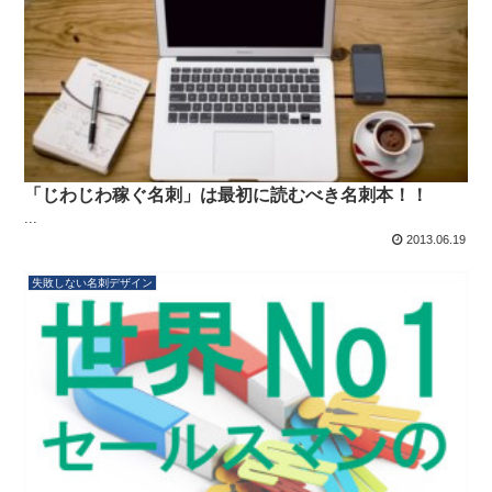
「じわじわ稼ぐ名刺」は最初に読むべき名刺本！！
...
2013.06.19
失敗しない名刺デザイン