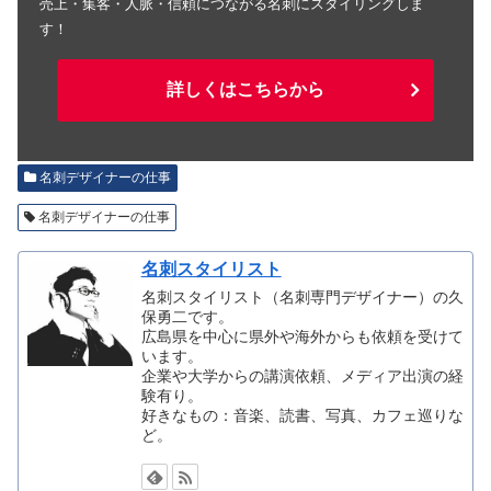
売上・集客・人脈・信頼につながる名刺にスタイリングしま
す！
詳しくはこちらから
名刺デザイナーの仕事
名刺デザイナーの仕事
名刺スタイリスト
名刺スタイリスト（名刺専門デザイナー）の久
保勇二です。
広島県を中心に県外や海外からも依頼を受けて
います。
企業や大学からの講演依頼、メディア出演の経
験有り。
好きなもの：音楽、読書、写真、カフェ巡りな
ど。