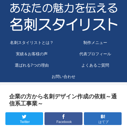
名刺スタイリストとは？
制作メニュー
実績＆お客様の声
代表プロフィール
選ばれる7つの理由
よくあるご質問
お問い合わせ
企業の方から名刺デザイン作成の依頼～通
信系工事業～
Twitter
Facebook
はてブ