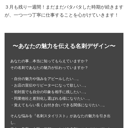
３月も残り一週間！まだまだバタバタした時期が続きます
が、一つ一つ丁寧に仕事することを心がけていきます！
〜あなたの魅力を伝える名刺デザイン〜
あなたの事…本当に知ってもらえていますか？
その名刺であなたの魅力が伝わっていますか？
・自分の魅力や強みをアピールしたい…。
・お店の宣伝やリピーターになって欲しい…。
・初対面でも自分の印象を相手に残したい…。
・同業他社と差別化し選ばれる様になりたい…。
・覚えてもらい長くお付き合いできる関係になりたい…。
そんな悩みを『名刺スタイリスト』があなたの魅力を引き出
し、