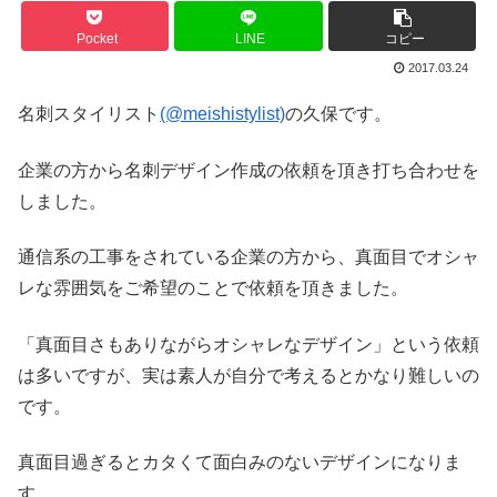
Pocket
LINE
コピー
2017.03.24
名刺スタイリスト
(@meishistylist)
の久保です。
企業の方から名刺デザイン作成の依頼を頂き打ち合わせを
しました。
通信系の工事をされている企業の方から、真面目でオシャ
レな雰囲気をご希望のことで依頼を頂きました。
「真面目さもありながらオシャレなデザイン」という依頼
は多いですが、実は素人が自分で考えるとかなり難しいの
です。
真面目過ぎるとカタくて面白みのないデザインになりま
す。