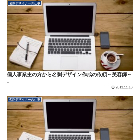
名刺デザイナーの仕事
個人事業主の方から名刺デザイン作成の依頼～美容師～
...
2012.11.16
名刺デザイナーの仕事