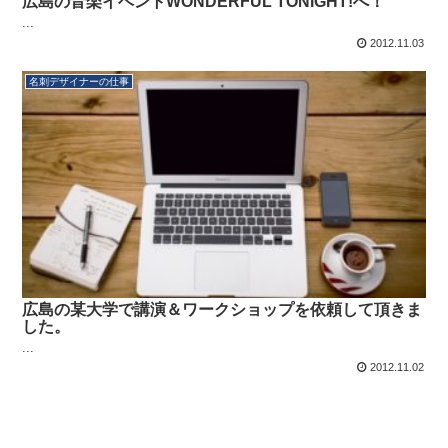
広島の音楽イベントWONDERFUL TONIGHT!へ！
...
2012.11.03
名刺デザイナーの仕事
広島の某大学で講演＆ワークショップを依頼して頂きま
した。
...
2012.11.02