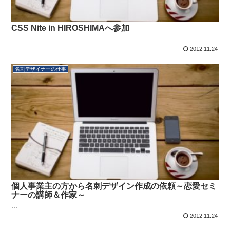
CSS Nite in HIROSHIMAへ参加
...
2012.11.24
名刺デザイナーの仕事
個人事業主の方から名刺デザイン作成の依頼～恋愛セミ
ナーの講師＆作家～
...
2012.11.24