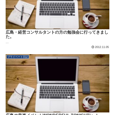
広島・経営コンサルタントの方の勉強会に行ってきまし
た。
...
2012.11.05
プライベート日記