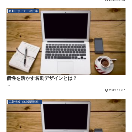
名刺デザイナーの仕事
個性を活かす名刺デザインとは？
...
2012.11.07
広島情報（地域活動等）