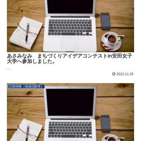
あさみなみ まちづくりアイデアコンテストin安田女子
大学へ参加しました。
...
2012.11.25
広島情報（地域活動等）