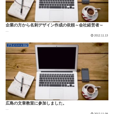
企業の方から名刺デザイン作成の依頼～会社経営者～
...
2012.11.13
プライベート日記
広島の文章教室に参加しました。
...
2012.11.09